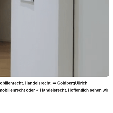
bilienrecht, Handelsrecht. ➡️ GoldbergUllrich
mobilienrecht oder ✓ Handelsrecht. Hoffentlich sehen wir