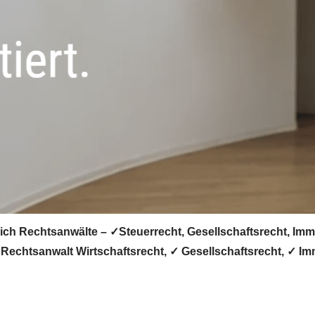
ich Rechtsanwälte – ✓Steuerrecht, Gesellschaftsrecht, Immo
 Rechtsanwalt Wirtschaftsrecht, ✓ Gesellschaftsrecht, ✓ Im