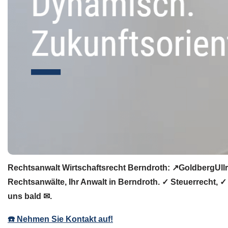
Rechtsanwalt Wirtschaftsrecht Berndroth: ↗️GoldbergUllr
Rechtsanwälte, Ihr Anwalt in Berndroth. ✓ Steuerrecht, ✓
uns bald ✉.
☎️ Nehmen Sie Kontakt auf!