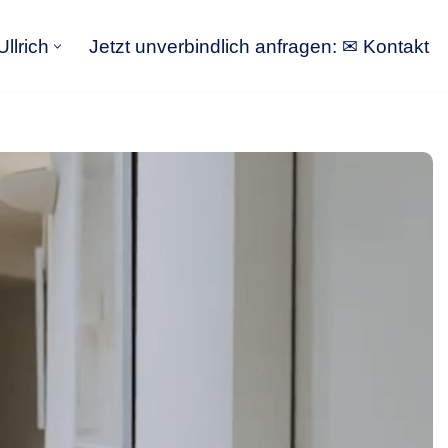
llrich
Jetzt unverbindlich anfragen: ✉ Kontakt
GoldbergUllrich
Jetzt unverbindlich anfragen: ✉ Kontakt