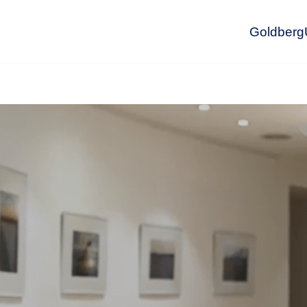
GoldbergU