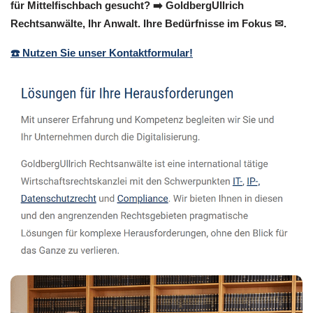
für Mittelfischbach gesucht? ➡️ GoldbergUllrich
Rechtsanwälte, Ihr Anwalt. Ihre Bedürfnisse im Fokus ✉.
☎️ Nutzen Sie unser Kontaktformular!