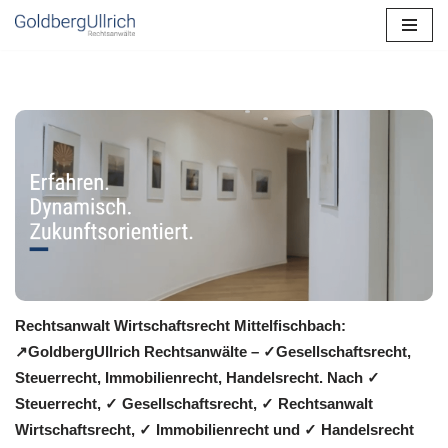
Zum
Inhalt
springen
Rechtsanwalt Wirtschaftsrecht Mittelfischbach:
↗️GoldbergUllrich Rechtsanwälte – ✓Gesellschaftsrecht,
Steuerrecht, Immobilienrecht, Handelsrecht. Nach ✓
Steuerrecht, ✓ Gesellschaftsrecht, ✓ Rechtsanwalt
Wirtschaftsrecht, ✓ Immobilienrecht und ✓ Handelsrecht