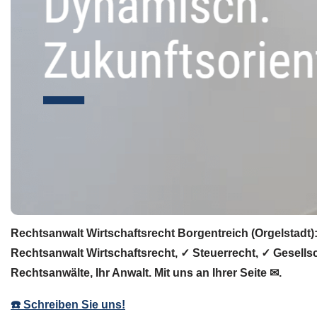
Rechtsanwalt Wirtschaftsrecht Borgentreich (Orgelstadt)
Rechtsanwalt Wirtschaftsrecht, ✓ Steuerrecht, ✓ Gesells
Rechtsanwälte, Ihr Anwalt. Mit uns an Ihrer Seite ✉.
☎️ Schreiben Sie uns!