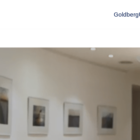
GoldbergU