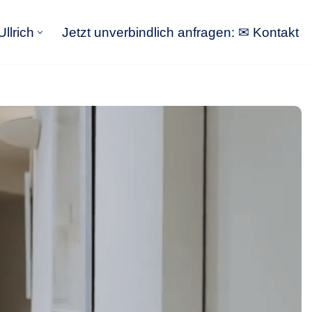
llrich
Jetzt unverbindlich anfragen: ✉ Kontakt
GoldbergUllrich
Jetzt unverbindlich anfragen: ✉ Kontakt