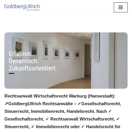
Zum
Inhalt
springen
Rechtsanwalt Wirtschaftsrecht Warburg (Hansestadt):
↗️GoldbergUllrich Rechtsanwälte – ✓Gesellschaftsrecht,
Steuerrecht, Immobilienrecht, Handelsrecht. Nach ✓
Gesellschaftsrecht, ✓ Rechtsanwalt Wirtschaftsrecht, ✓
Steuerrecht, ✓ Immobilienrecht oder ✓ Handelsrecht für