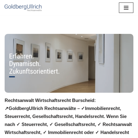
Zum
Inhalt
springen
Rechtsanwalt Wirtschaftsrecht Burscheid:
↗️GoldbergUllrich Rechtsanwälte – ✓Immobilienrecht,
Steuerrecht, Gesellschaftsrecht, Handelsrecht. Wenn Sie
nach ✓ Steuerrecht, ✓ Gesellschaftsrecht, ✓ Rechtsanwalt
Wirtschaftsrecht, ✓ Immobilienrecht oder ✓ Handelsrecht