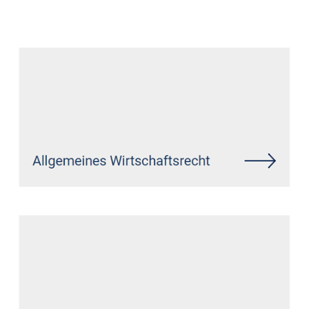
Anwalt
Service