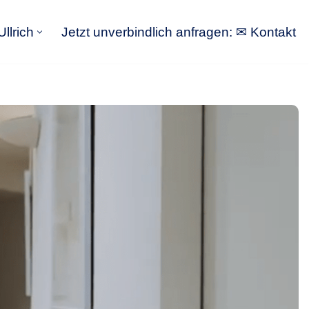
llrich
Jetzt unverbindlich anfragen: ✉ Kontakt
GoldbergUllrich
Jetzt unverbindlich anfragen: ✉ Kontakt