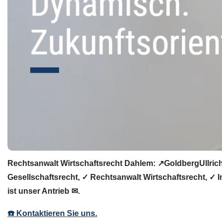
Rechtsanwalt Wirtschaftsrecht Dahlem: ↗️GoldbergUllrich
Gesellschaftsrecht, ✓ Rechtsanwalt Wirtschaftsrecht, ✓ 
ist unser Antrieb ✉.
☎️ Kontaktieren Sie uns.