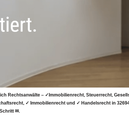
ich Rechtsanwälte – ✓Immobilienrecht, Steuerrecht, Gesel
chaftsrecht, ✓ Immobilienrecht und ✓ Handelsrecht in 3269
Schritt ✉.