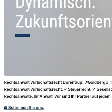
Rechtsanwalt Wirtschaftsrecht Dörentrup: ↗️GoldbergUllr
Rechtsanwalt Wirtschaftsrecht, ✓ Steuerrecht, ✓ Gesells
Rechtsanwälte, Ihr Anwalt. Wir sind Ihr Partner auf jedem 
☎️ Schreiben Sie uns.