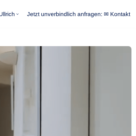
llrich
Jetzt unverbindlich anfragen: ✉ Kontakt
GoldbergUllrich
Jetzt unverbindlich anfragen: ✉ Kontakt