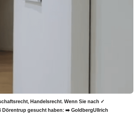
lschaftsrecht, Handelsrecht. Wenn Sie nach ✓
4 Dörentrup gesucht haben: ➡️ GoldbergUllrich