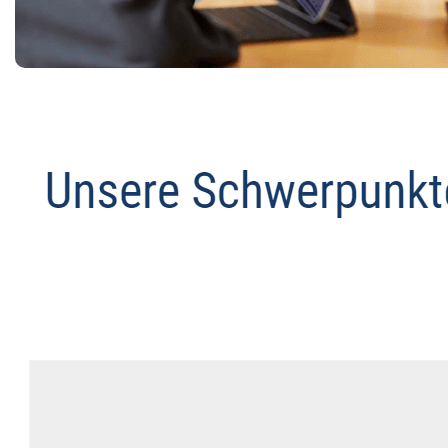
Anwalt
Service