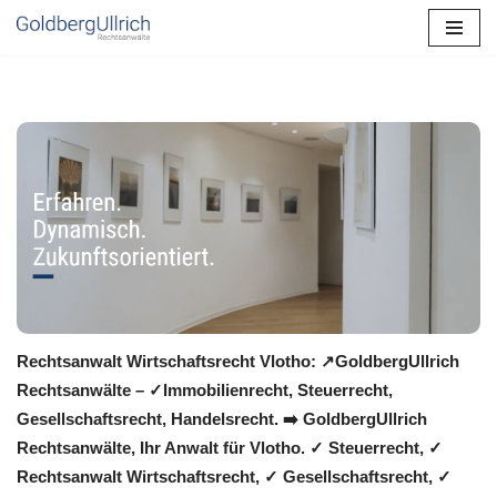
Zum
Inhalt
springen
Rechtsanwalt Wirtschaftsrecht Vlotho: ↗️GoldbergUllrich
Rechtsanwälte – ✓Immobilienrecht, Steuerrecht,
Gesellschaftsrecht, Handelsrecht. ➡️ GoldbergUllrich
Rechtsanwälte, Ihr Anwalt für Vlotho. ✓ Steuerrecht, ✓
Rechtsanwalt Wirtschaftsrecht, ✓ Gesellschaftsrecht, ✓