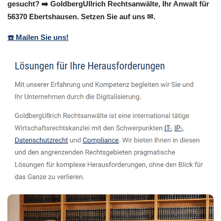
gesucht? ➡️ GoldbergUllrich Rechtsanwälte, Ihr Anwalt für
56370 Ebertshausen. Setzen Sie auf uns ✉.
☎️ Mailen Sie uns!