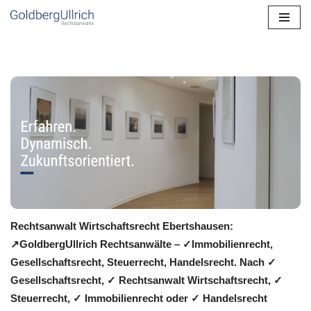
Zum
Inhalt
springen
Rechtsanwalt Wirtschaftsrecht Ebertshausen:
↗️GoldbergUllrich Rechtsanwälte – ✓Immobilienrecht,
Gesellschaftsrecht, Steuerrecht, Handelsrecht. Nach ✓
Gesellschaftsrecht, ✓ Rechtsanwalt Wirtschaftsrecht, ✓
Steuerrecht, ✓ Immobilienrecht oder ✓ Handelsrecht