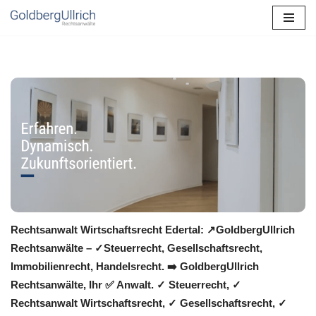
Zum
Inhalt
springen
Rechtsanwalt Wirtschaftsrecht Edertal: ↗️GoldbergUllrich
Rechtsanwälte – ✓Steuerrecht, Gesellschaftsrecht,
Immobilienrecht, Handelsrecht. ➡️ GoldbergUllrich
Rechtsanwälte, Ihr ✅ Anwalt. ✓ Steuerrecht, ✓
Rechtsanwalt Wirtschaftsrecht, ✓ Gesellschaftsrecht, ✓