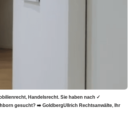
obilienrecht, Handelsrecht. Sie haben nach ✓
chborn gesucht? ➡️ GoldbergUllrich Rechtsanwälte, Ihr