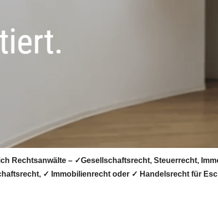
ich Rechtsanwälte – ✓Gesellschaftsrecht, Steuerrecht, Imm
chaftsrecht, ✓ Immobilienrecht oder ✓ Handelsrecht für Es