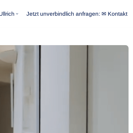
llrich
Jetzt unverbindlich anfragen: ✉ Kontakt
GoldbergUllrich
Jetzt unverbindlich anfragen: ✉ Kontakt