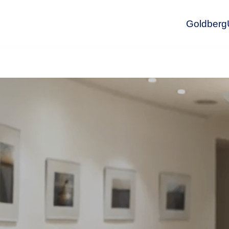
GoldbergU