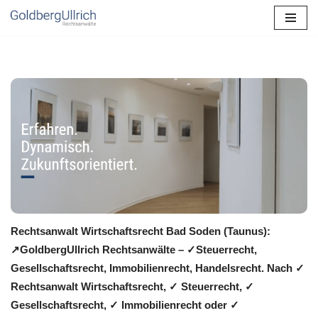
Zum
Inhalt
springen
Rechtsanwalt Wirtschaftsrecht Bad Soden (Taunus):
↗️GoldbergUllrich Rechtsanwälte – ✓Steuerrecht,
Gesellschaftsrecht, Immobilienrecht, Handelsrecht. Nach ✓
Rechtsanwalt Wirtschaftsrecht, ✓ Steuerrecht, ✓
Gesellschaftsrecht, ✓ Immobilienrecht oder ✓