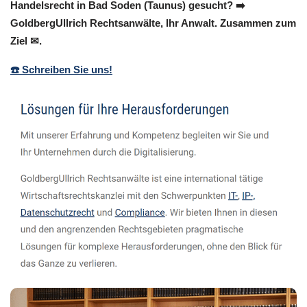
Handelsrecht in Bad Soden (Taunus) gesucht? ➡️
GoldbergUllrich Rechtsanwälte, Ihr Anwalt. Zusammen zum
Ziel ✉.
☎️ Schreiben Sie uns!