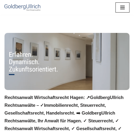
Zum
Inhalt
springen
Rechtsanwalt Wirtschaftsrecht Hagen: ↗️GoldbergUllrich
Rechtsanwälte – ✓Immobilienrecht, Steuerrecht,
Gesellschaftsrecht, Handelsrecht. ➡️ GoldbergUllrich
Rechtsanwälte, Ihr Anwalt für Hagen. ✓ Steuerrecht, ✓
Rechtsanwalt Wirtschaftsrecht, ✓ Gesellschaftsrecht, ✓