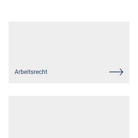
Anwalt
Dienstleistungen