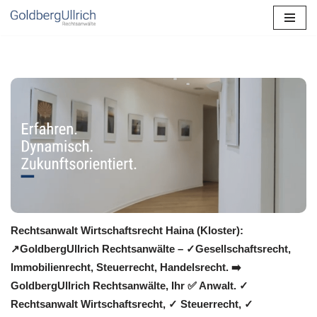
Zum
Inhalt
springen
Rechtsanwalt Wirtschaftsrecht Haina (Kloster):
↗️GoldbergUllrich Rechtsanwälte – ✓Gesellschaftsrecht,
Immobilienrecht, Steuerrecht, Handelsrecht. ➡️
GoldbergUllrich Rechtsanwälte, Ihr ✅ Anwalt. ✓
Rechtsanwalt Wirtschaftsrecht, ✓ Steuerrecht, ✓