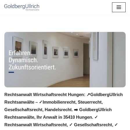
Zum
Inhalt
springen
Rechtsanwalt Wirtschaftsrecht Hungen: ↗️GoldbergUllrich
Rechtsanwälte – ✓Immobilienrecht, Steuerrecht,
Gesellschaftsrecht, Handelsrecht. ➡️ GoldbergUllrich
Rechtsanwälte, Ihr Anwalt in 35410 Hungen. ✓
Rechtsanwalt Wirtschaftsrecht, ✓ Gesellschaftsrecht, ✓