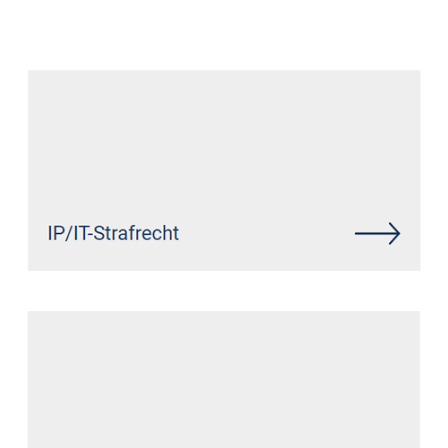
Anwalt
Service