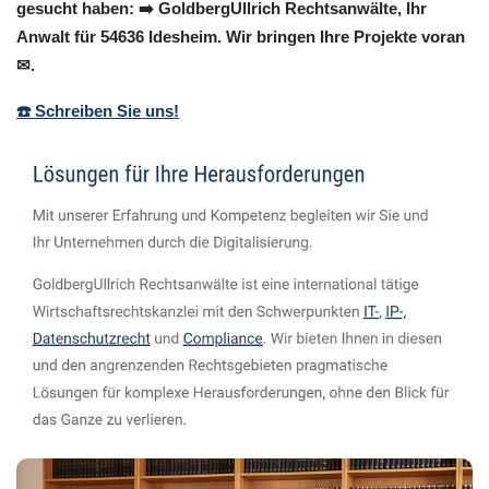
gesucht haben: ➡️ GoldbergUllrich Rechtsanwälte, Ihr
Anwalt für 54636 Idesheim. Wir bringen Ihre Projekte voran
✉.
☎️ Schreiben Sie uns!