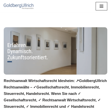
Zum
Inhalt
springen
Rechtsanwalt Wirtschaftsrecht Idesheim: ↗️GoldbergUllrich
Rechtsanwälte – ✓Gesellschaftsrecht, Immobilienrecht,
Steuerrecht, Handelsrecht. Wenn Sie nach ✓
Gesellschaftsrecht, ✓ Rechtsanwalt Wirtschaftsrecht, ✓
Steuerrecht, ✓ Immobilienrecht und ✓ Handelsrecht