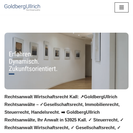
Zum
Inhalt
springen
Rechtsanwalt Wirtschaftsrecht Kall: ↗️GoldbergUllrich
Rechtsanwälte – ✓Gesellschaftsrecht, Immobilienrecht,
Steuerrecht, Handelsrecht. ➡️ GoldbergUllrich
Rechtsanwälte, Ihr Anwalt in 53925 Kall. ✓ Steuerrecht, ✓
Rechtsanwalt Wirtschaftsrecht, ✓ Gesellschaftsrecht, ✓