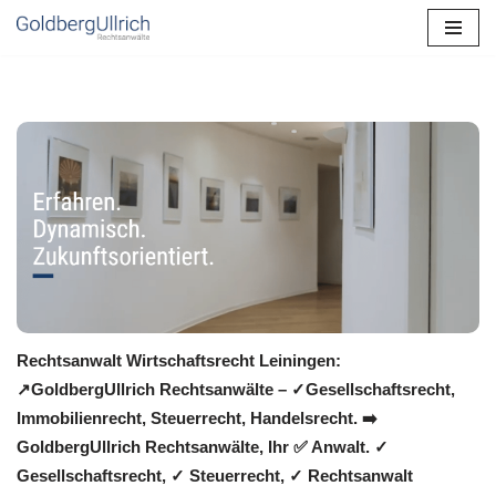
Zum
Inhalt
springen
Rechtsanwalt Wirtschaftsrecht Leiningen:
↗️GoldbergUllrich Rechtsanwälte – ✓Gesellschaftsrecht,
Immobilienrecht, Steuerrecht, Handelsrecht. ➡️
GoldbergUllrich Rechtsanwälte, Ihr ✅ Anwalt. ✓
Gesellschaftsrecht, ✓ Steuerrecht, ✓ Rechtsanwalt