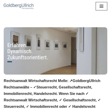
Zum
Inhalt
springen
Rechtsanwalt Wirtschaftsrecht Melle: ↗️GoldbergUllrich
Rechtsanwälte – ✓Steuerrecht, Gesellschaftsrecht,
Immobilienrecht, Handelsrecht. Wenn Sie nach ✓
Rechtsanwalt Wirtschaftsrecht, ✓ Gesellschaftsrecht, ✓
Steuerrecht, ✓ Immobilienrecht oder ✓ Handelsrecht