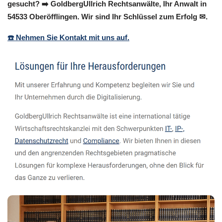
gesucht? ➡️ GoldbergUllrich Rechtsanwälte, Ihr Anwalt in
54533 Oberöfflingen. Wir sind Ihr Schlüssel zum Erfolg ✉.
☎️ Nehmen Sie Kontakt mit uns auf.