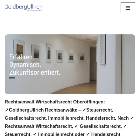
Zum
Inhalt
springen
Rechtsanwalt Wirtschaftsrecht Oberöfflingen:
↗️GoldbergUllrich Rechtsanwälte – ✓Steuerrecht,
Gesellschaftsrecht, Immobilienrecht, Handelsrecht. Nach ✓
Rechtsanwalt Wirtschaftsrecht, ✓ Gesellschaftsrecht, ✓
Steuerrecht, ✓ Immobilienrecht oder ✓ Handelsrecht