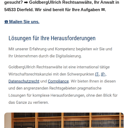
gesucht? ➡️ GoldbergUllrich Rechtsanwälte, Ihr Anwalt in
54533 Dierfeld. Wir sind bereit für Ihre Aufgaben ✉.
☎️ Mailen Sie uns.