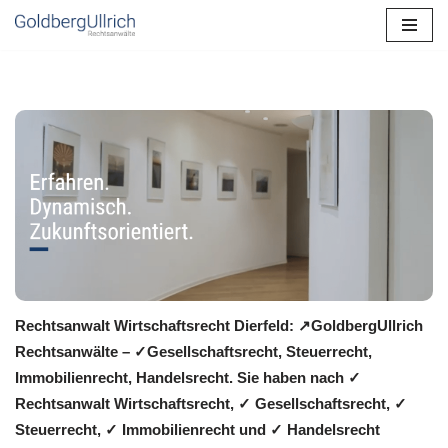
Zum
Inhalt
springen
Rechtsanwalt Wirtschaftsrecht Dierfeld: ↗️GoldbergUllrich
Rechtsanwälte – ✓Gesellschaftsrecht, Steuerrecht,
Immobilienrecht, Handelsrecht. Sie haben nach ✓
Rechtsanwalt Wirtschaftsrecht, ✓ Gesellschaftsrecht, ✓
Steuerrecht, ✓ Immobilienrecht und ✓ Handelsrecht