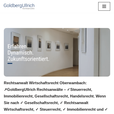
Zum
Inhalt
springen
Rechtsanwalt Wirtschaftsrecht Oberwambach:
↗️GoldbergUllrich Rechtsanwälte – ✓Steuerrecht,
Immobilienrecht, Gesellschaftsrecht, Handelsrecht. Wenn
Sie nach ✓ Gesellschaftsrecht, ✓ Rechtsanwalt
Wirtschaftsrecht, ✓ Steuerrecht, ✓ Immobilienrecht und ✓