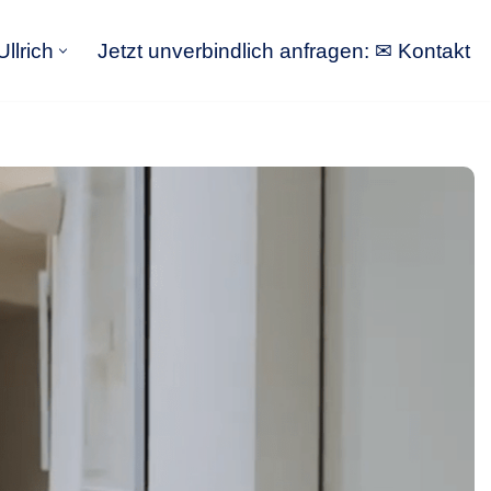
llrich
Jetzt unverbindlich anfragen: ✉ Kontakt
GoldbergUllrich
Jetzt unverbindlich anfragen: ✉ Kontakt