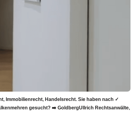
t, Immobilienrecht, Handelsrecht. Sie haben nach ✓
halkenmehren gesucht? ➡️ GoldbergUllrich Rechtsanwälte,