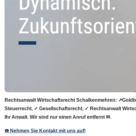
Rechtsanwalt Wirtschaftsrecht Schalkenmehren: ↗️Goldbe
Steuerrecht, ✓ Gesellschaftsrecht, ✓ Rechtsanwalt Wirt
Ihr Anwalt. Wir sind nur einen Anruf entfernt ✉.
☎️ Nehmen Sie Kontakt mit uns auf!