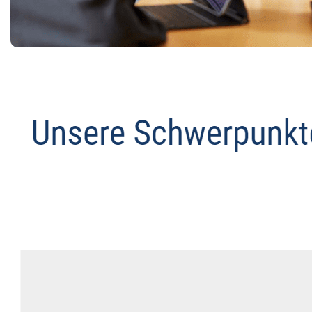
Anwalt
Service