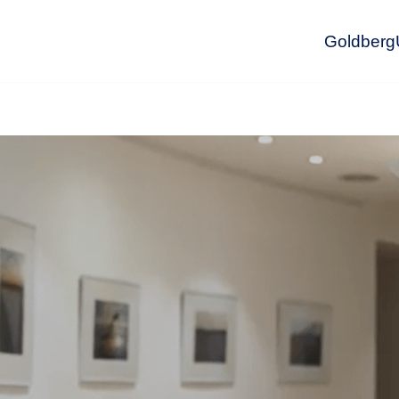
GoldbergU