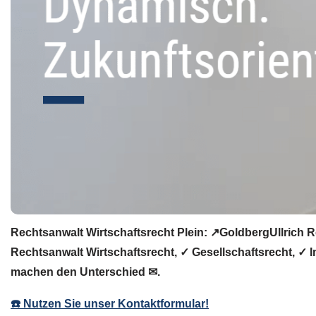
Rechtsanwalt Wirtschaftsrecht Plein: ↗️GoldbergUllrich 
Rechtsanwalt Wirtschaftsrecht, ✓ Gesellschaftsrecht, ✓ I
machen den Unterschied ✉.
☎️ Nutzen Sie unser Kontaktformular!