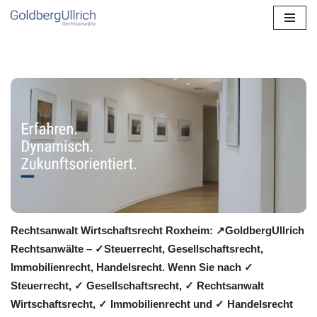
Zum
Inhalt
springen
Rechtsanwalt Wirtschaftsrecht Roxheim: ↗️GoldbergUllrich
Rechtsanwälte – ✓Steuerrecht, Gesellschaftsrecht,
Immobilienrecht, Handelsrecht. Wenn Sie nach ✓
Steuerrecht, ✓ Gesellschaftsrecht, ✓ Rechtsanwalt
Wirtschaftsrecht, ✓ Immobilienrecht und ✓ Handelsrecht