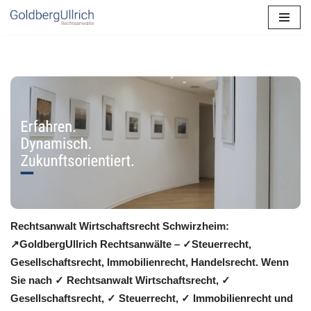
Zum
Inhalt
springen
Rechtsanwalt Wirtschaftsrecht Schwirzheim:
↗️GoldbergUllrich Rechtsanwälte – ✓Steuerrecht,
Gesellschaftsrecht, Immobilienrecht, Handelsrecht. Wenn
Sie nach ✓ Rechtsanwalt Wirtschaftsrecht, ✓
Gesellschaftsrecht, ✓ Steuerrecht, ✓ Immobilienrecht und