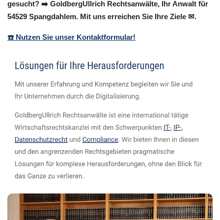
gesucht? ➡️ GoldbergUllrich Rechtsanwälte, Ihr Anwalt für
54529 Spangdahlem. Mit uns erreichen Sie Ihre Ziele ✉.
☎️ Nutzen Sie unser Kontaktformular!