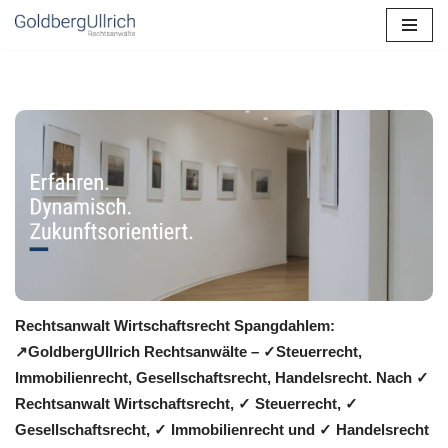
Zum
Inhalt
springen
Rechtsanwalt Wirtschaftsrecht Spangdahlem:
↗️GoldbergUllrich Rechtsanwälte – ✓Steuerrecht,
Immobilienrecht, Gesellschaftsrecht, Handelsrecht. Nach ✓
Rechtsanwalt Wirtschaftsrecht, ✓ Steuerrecht, ✓
Gesellschaftsrecht, ✓ Immobilienrecht und ✓ Handelsrecht