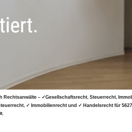
ch Rechtsanwälte – ✓Gesellschaftsrecht, Steuerrecht, Immo
Steuerrecht, ✓ Immobilienrecht und ✓ Handelsrecht für 562
✉.