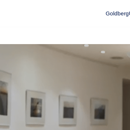
GoldbergU