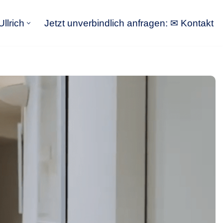
llrich
Jetzt unverbindlich anfragen: ✉ Kontakt
GoldbergUllrich
Jetzt unverbindlich anfragen: ✉ Kontakt