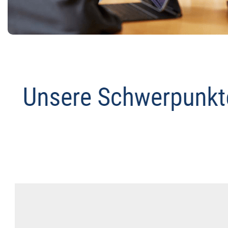
Anwalt
Service