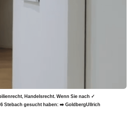
bilienrecht, Handelsrecht. Wenn Sie nach ✓
76 Stebach gesucht haben: ➡️ GoldbergUllrich