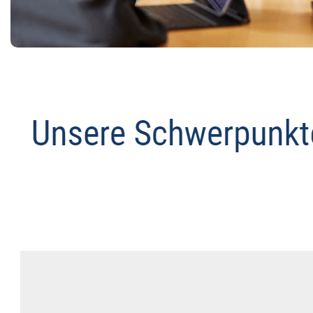
Anwalt
Service