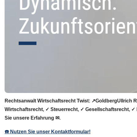
Rechtsanwalt Wirtschaftsrecht Twist: ↗️GoldbergUllrich 
Wirtschaftsrecht, ✓ Steuerrecht, ✓ Gesellschaftsrecht, ✓
Sie unsere Erfahrung ✉.
☎️ Nutzen Sie unser Kontaktformular!