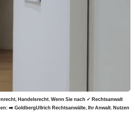
ienrecht, Handelsrecht. Wenn Sie nach ✓ Rechtsanwalt
en: ➡️ GoldbergUllrich Rechtsanwälte, Ihr Anwalt. Nutzen