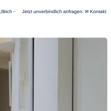
llrich
Jetzt unverbindlich anfragen: ✉ Kontakt
GoldbergUllrich
Jetzt unverbindlich anfragen: ✉ Kontakt