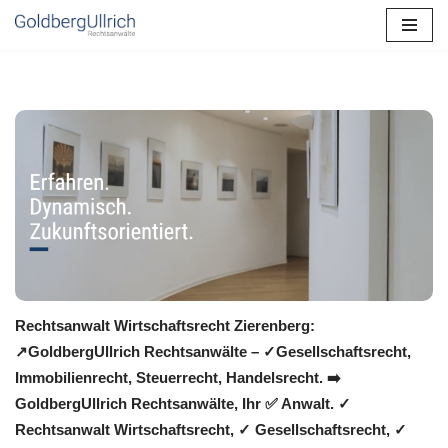
Zum
Inhalt
springen
Rechtsanwalt Wirtschaftsrecht Zierenberg:
↗️GoldbergUllrich Rechtsanwälte – ✓Gesellschaftsrecht,
Immobilienrecht, Steuerrecht, Handelsrecht. ➡️
GoldbergUllrich Rechtsanwälte, Ihr ✅ Anwalt. ✓
Rechtsanwalt Wirtschaftsrecht, ✓ Gesellschaftsrecht, ✓