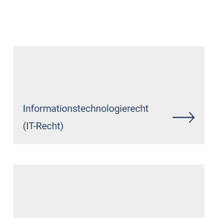
Anwalt
Service