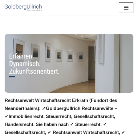
Zum
Inhalt
springen
Rechtsanwalt Wirtschaftsrecht Erkrath (Fundort des
Neanderthalers): ↗️GoldbergUllrich Rechtsanwälte –
✓Immobilienrecht, Steuerrecht, Gesellschaftsrecht,
Handelsrecht. Sie haben nach ✓ Steuerrecht, ✓
Gesellschaftsrecht, ✓ Rechtsanwalt Wirtschaftsrecht, ✓