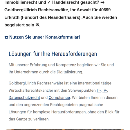
Immobilienrecht und ✓ Handelsrecht gesucht? ➡️
GoldbergUllrich Rechtsanwälte, Ihr Anwalt für 40699
Erkrath (Fundort des Neanderthalers). Auch Sie werden
begeistert sein ✉.
☎️ Nutzen Sie unser Kontaktformular!