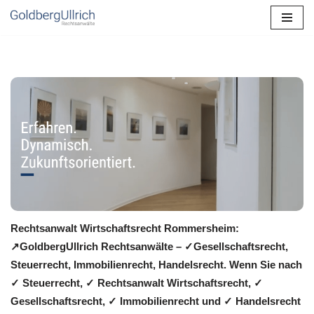
Zum
Inhalt
springen
Rechtsanwalt Wirtschaftsrecht Rommersheim:
↗️GoldbergUllrich Rechtsanwälte – ✓Gesellschaftsrecht,
Steuerrecht, Immobilienrecht, Handelsrecht. Wenn Sie nach
✓ Steuerrecht, ✓ Rechtsanwalt Wirtschaftsrecht, ✓
Gesellschaftsrecht, ✓ Immobilienrecht und ✓ Handelsrecht