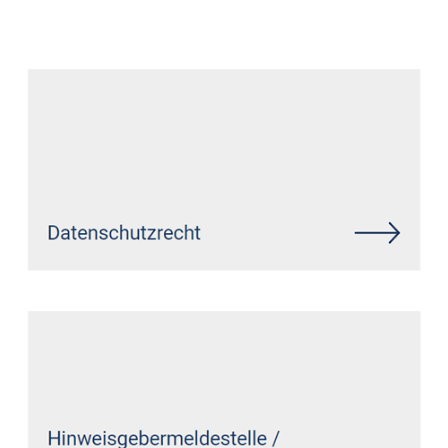
Anwalt
Service