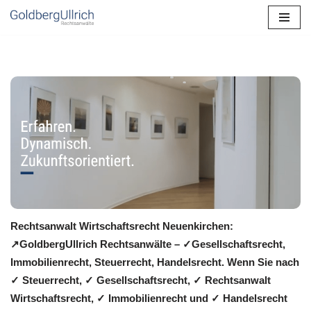
Zum
Inhalt
springen
Rechtsanwalt Wirtschaftsrecht Neuenkirchen:
↗️GoldbergUllrich Rechtsanwälte – ✓Gesellschaftsrecht,
Immobilienrecht, Steuerrecht, Handelsrecht. Wenn Sie nach
✓ Steuerrecht, ✓ Gesellschaftsrecht, ✓ Rechtsanwalt
Wirtschaftsrecht, ✓ Immobilienrecht und ✓ Handelsrecht